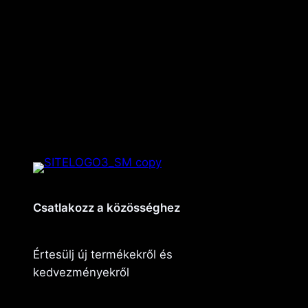
Csatlakozz a közösséghez
Értesülj új termékekről és
kedvezményekről