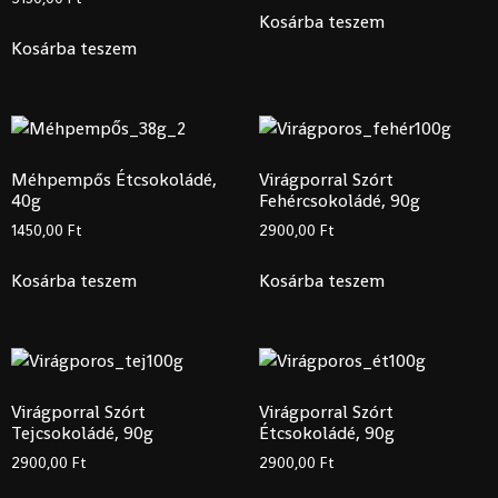
Kosárba teszem
Kosárba teszem
Méhpempős Étcsokoládé,
Virágporral Szórt
40g
Fehércsokoládé, 90g
1450,00
Ft
2900,00
Ft
Kosárba teszem
Kosárba teszem
Virágporral Szórt
Virágporral Szórt
Tejcsokoládé, 90g
Étcsokoládé, 90g
2900,00
Ft
2900,00
Ft