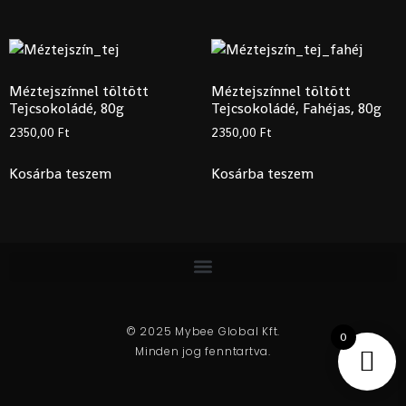
Méztejszínnel töltött
Méztejszínnel töltött
Tejcsokoládé, 80g
Tejcsokoládé, Fahéjas, 80g
2350,00
Ft
2350,00
Ft
Kosárba teszem
Kosárba teszem
© 2025 Mybee Global Kft.
0
Minden jog fenntartva.